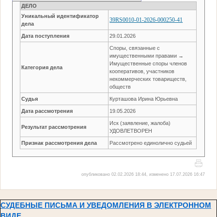
ДЕЛО
Уникальный идентификатор
39RS0010-01-2026-000250-41
дела
Дата поступления
29.01.2026
Споры, связанные с
имущественными правами →
Имущественные споры членов
Категория дела
кооперативов, участников
некоммерческих товариществ,
обществ
Судья
Курташова Ирина Юрьевна
Дата рассмотрения
19.05.2026
Иск (заявление, жалоба)
Результат рассмотрения
УДОВЛЕТВОРЕН
Признак рассмотрения дела
Рассмотрено единолично судьей
опубликовано 02.02.2026 18:44, изменено 17.07.2026 16:47
СУДЕБНЫЕ ПИСЬМА И УВЕДОМЛЕНИЯ В ЭЛЕКТРОННОМ
ВИДЕ