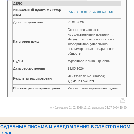
ДЕЛО
Уникальный идентификатор
39RS0010-01-2026-000241-68
дела
Дата поступления
29.01.2026
Споры, связанные с
имущественными правами →
Имущественные споры членов
Категория дела
кооперативов, участников
некоммерческих товариществ,
обществ
Судья
Курташова Ирина Юрьевна
Дата рассмотрения
19.05.2026
Иск (заявление, жалоба)
Результат рассмотрения
УДОВЛЕТВОРЕН
Признак рассмотрения дела
Рассмотрено единолично судьей
опубликовано 02.02.2026 13:16, изменено 24.07.2026 16:50
СУДЕБНЫЕ ПИСЬМА И УВЕДОМЛЕНИЯ В ЭЛЕКТРОННОМ
ВИДЕ