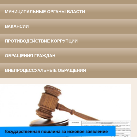
МУНИЦИПАЛЬНЫЕ ОРГАНЫ ВЛАСТИ
ВАКАНСИИ
ПРОТИВОДЕЙСТВИЕ КОРРУПЦИИ
ОБРАЩЕНИЯ ГРАЖДАН
ВНЕПРОЦЕССУАЛЬНЫЕ ОБРАЩЕНИЯ