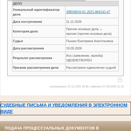
ДЕЛО
Уникальный идентификатор
39RS0010-01-2025-004543-47
дела
Дата поступления
11.12.2025
Прочие исковые дела →
Категория дела
прочие (прочие исковые дела)
Судья
Пышко Екатерина Анатольевна
Дата рассмотрения
19.05.2026
Иск (заявление, жалоба)
Результат рассмотрения
УДОВЛЕТВОРЕН
Признак рассмотрения дела
Рассмотрено единолично судьей
опубликовано 15.12.2025 18:46, изменено 07.08.2026 11:10
СУДЕБНЫЕ ПИСЬМА И УВЕДОМЛЕНИЯ В ЭЛЕКТРОННОМ
ВИДЕ
ПОДАЧА ПРОЦЕССУАЛЬНЫХ ДОКУМЕНТОВ В