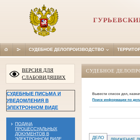
ГУРЬЕВСКИ
СУДЕБНОЕ ДЕЛОПРОИЗВОДСТВО
ТЕРРИТО
ВЕРСИЯ ДЛЯ
СУДЕБНОЕ ДЕЛОПР
СЛАБОВИДЯЩИХ
СУДЕБНЫЕ ПИСЬМА И
Вывести список дел, назна
Поиск информации по дел
УВЕДОМЛЕНИЯ В
ЭЛЕКТРОННОМ ВИДЕ
ПОДАЧА
ПРОЦЕССУАЛЬНЫХ
ДОКУМЕНТОВ В
ДЕЛО
ЭЛЕКТРОННОМ ВИДЕ
ДВИЖЕНИЕ Д