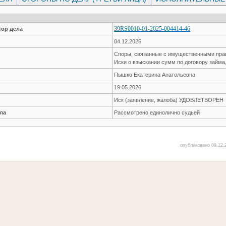
39RS0010-01-2025-004414-46
ор дела
04.12.2025
Споры, связанные с имущественными пр
Иски о взыскании сумм по договору займа
Пышко Екатерина Анатольевна
19.05.2026
Иск (заявление, жалоба) УДОВЛЕТВОРЕН
ла
Рассмотрено единолично судьей
опубликовано 09.12.2