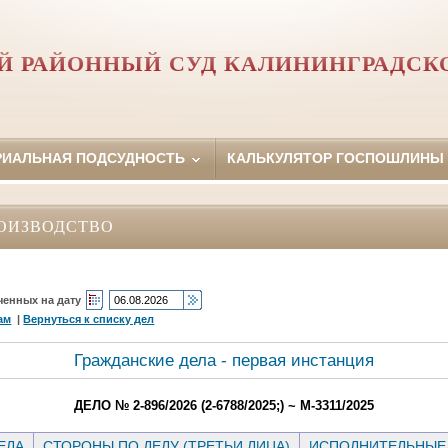
Й РАЙОННЫЙ СУД КАЛИНИНГРАДСК
РИАЛЬНАЯ ПОДСУДНОСТЬ
КАЛЬКУЛЯТОР ГОСПОШЛИНЫ
ОИЗВОДСТВО
ченных на дату
ам
|
Вернуться к списку дел
Гражданские дела - первая инстанция
ДЕЛО № 2-896/2026 (2-6788/2025;) ~ М-3311/2025
ЕЛА
СТОРОНЫ ПО ДЕЛУ (ТРЕТЬИ ЛИЦА)
ИСПОЛНИТЕЛЬНЫЕ