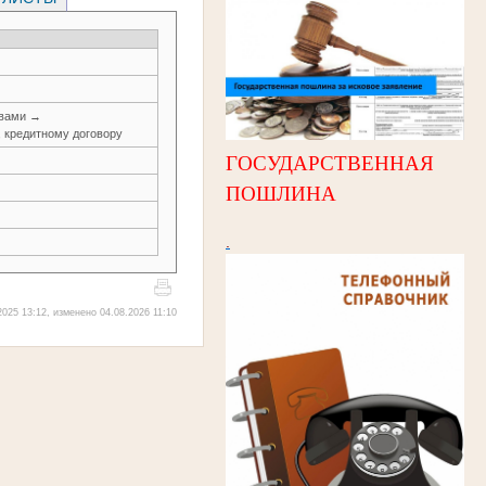
авами →
, кредитному договору
ГОСУДАРСТВЕННАЯ
ПОШЛИНА
.
025 13:12, изменено 04.08.2026 11:10